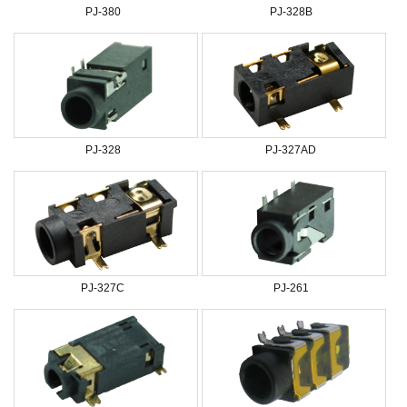
PJ-380
PJ-328B
PJ-328
PJ-327AD
PJ-327C
PJ-261