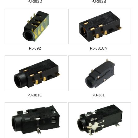
PJ-392D
PJ-392B
PJ-392
PJ-381CN
PJ-381C
PJ-381