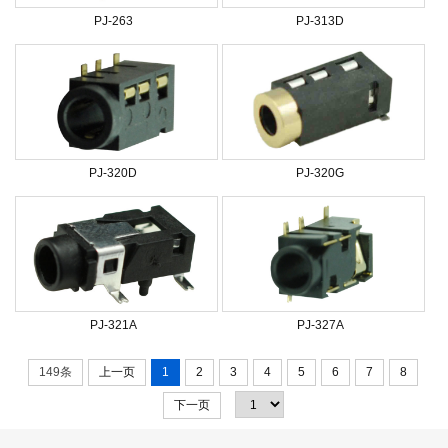
PJ-263
PJ-313D
PJ-320D
PJ-320G
PJ-321A
PJ-327A
149条
上一页
1
2
3
4
5
6
7
8
下一页