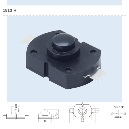
1813-H