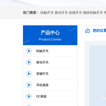
热门搜索：
轻触开关
拨动开关
按键开关
侧按轻触开关
您的位
产品中心
Product Center
轻触开关
拨动开关
直键开关
耳机插座
DC插座