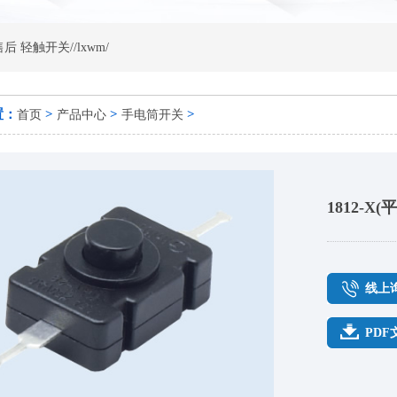
售后
轻触开关//lxwm/
置：
>
>
>
首页
产品中心
手电筒开关
1812-X(
线上
PDF