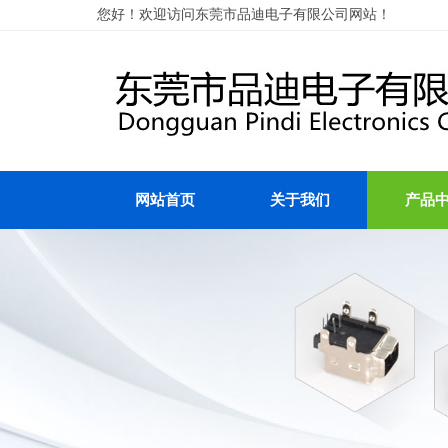
您好！欢迎访问东莞市品迪电子有限公司网站！
网站首页
关于我们
产品