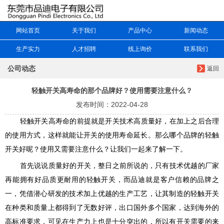
网站首页
关于我们
产品中心
新闻动态
生产实力
人才招聘
线上询价
联系我们
公司动态
返回
轻触开关高寿命的那个品牌好？使用需要注意什么？
发布时间：2022-04-28
轻触开关高寿命
的前提就是开关技术高质量好，在加上之后合理
的使用方式，这样就能让开关的使用寿命延长。那么哪个品牌的轻触
开关好呢？使用又需要注意什么？让我们一起来了解一下。
首先说说质量好的开关，整日之前所说的，只有技术优越的厂家
再能拥有好品质更耐用的轻触开关，而品迪就是客户信赖的品牌之
一，凭借潜心研发的技术加上优越的生产工艺，让其制造的轻触开关
在种类和质量上都得到了无数好评，出口国外多个国家，达到海外的
高标准要求，可见在生产力上也是十分突出的，所以有开关需要的来