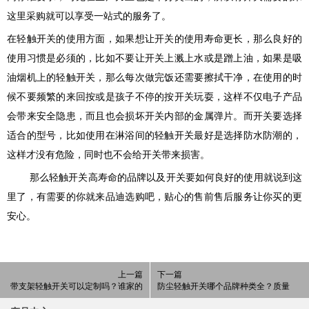
这里采购就可以享受一站式的服务了。
在轻触开关的使用方面，如果想让开关的使用寿命更长，那么良好的
使用习惯是必须的，比如不要让开关上溅上水或是蹭上油，如果是吸
油烟机上的轻触开关，那么每次做完饭还需要擦拭干净，在使用的时
候不要频繁的来回按或是孩子不停的按开关玩耍，这样不仅电子产品
会带来安全隐患，而且也会损坏开关内部的金属弹片。而开关要选择
适合的型号，比如使用在淋浴间的轻触开关最好是选择防水防潮的，
这样才没有危险，同时也不会给开关带来损害。
那么轻触开关高寿命的品牌以及开关要如何良好的使用就说到这
里了，有需要的你就来品迪选购吧，贴心的售前售后服务让你买的更
安心。
上一篇
下一篇
带支架轻触开关可以定制吗？谁家的
防尘轻触开关哪个品牌种类全？质量
质量好？
怎么样？