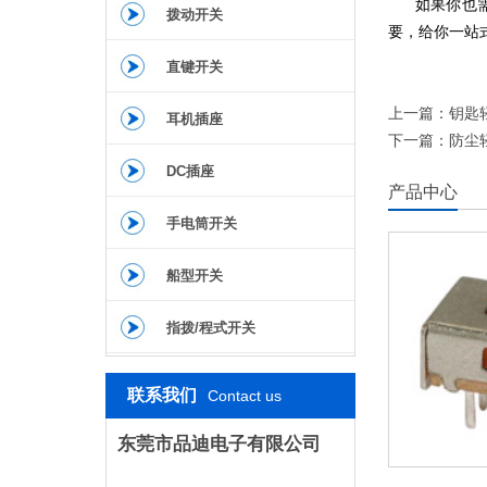
如果你也需要
拨动开关
要，给你一站
直键开关
上一篇：
钥匙
耳机插座
下一篇：
防尘
DC插座
产品中心
手电筒开关
船型开关
指拨/程式开关
联系我们
Contact us
东莞市品迪电子有限公司