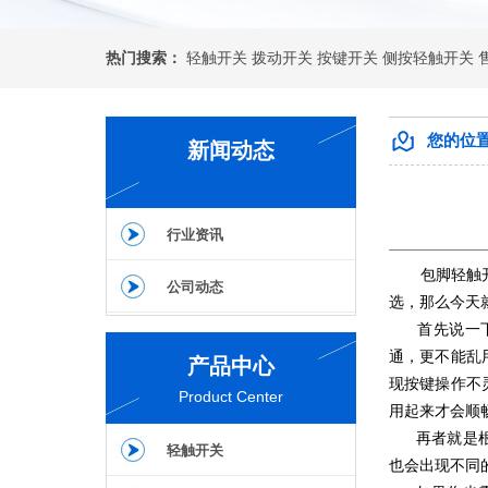
热门搜索：
轻触开关
拨动开关
按键开关
侧按轻触开关
您的位
新闻动态
行业资讯
包脚轻触
公司动态
选，那么今天
首先说一下选
通，更不能乱
产品中心
现按键操作不
Product Center
用起来才会顺
再者就是根据
轻触开关
也会出现不同