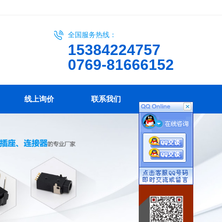
全国服务热线：
15384224757
0769-81666152
线上询价
联系我们