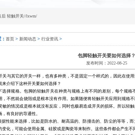
售后
轻触开关//lxwm/
置：
>
>
>
首页
新闻动态
行业资讯
包脚轻触开关要如何选择
发布时间：2022-08-25
开关
与其它的开关一样，也有多种类，不是固定一个样式的，因此在使用
就来介绍下这种开关要如何选择？
择规格。包脚的轻触开关在种类与规格上有不同的差别，每个规格不
用，不然就会烧毁或是根本没有作用。如果随便将轻触开关应用到规格不
灵敏的情况或是根本就没有反应，同时也极易造成开关的损坏。所以轻触
畅，有良好的导通性。
性能来选择，比如是防水的、耐高温的、防撞击的、防尘的等等，而
的变化，可能会使用金属、硅胶或是陶瓷等来制作。这些条件都会产生不