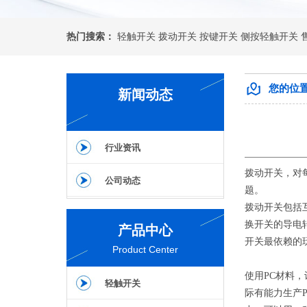
热门搜索：
轻触开关
拨动开关
按键开关
侧按轻触开关
您的位
新闻动态
行业资讯
拨动开关，对
公司动态
题。
拨动开关包括
换开关的导电
产品中心
开关最依赖的
Product Center
使用PC材料
轻触开关
际有能力生产