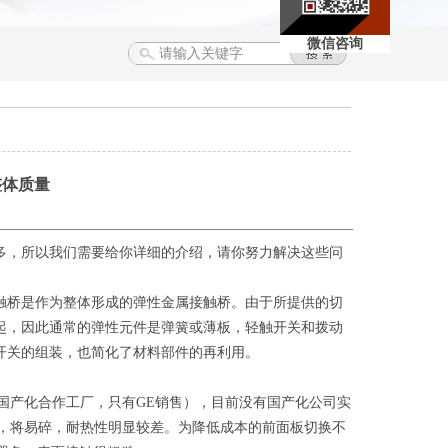
微信咨询
整体质量
多，所以我们需要给你详细的介绍，请你努力解决这些问
触桥是作为整体形成的弹性金属接触桥。由于所提供的切
起，因此通常的弹性元件是弹簧或薄板，轻触开关和拨动
开关的组装，也简化了材料部件的再利用。
国产化合作工厂，只有GE销售），目前没有国产化公司实
高，将易碎，耐热性明显较差。为降低成本的前面板切换不