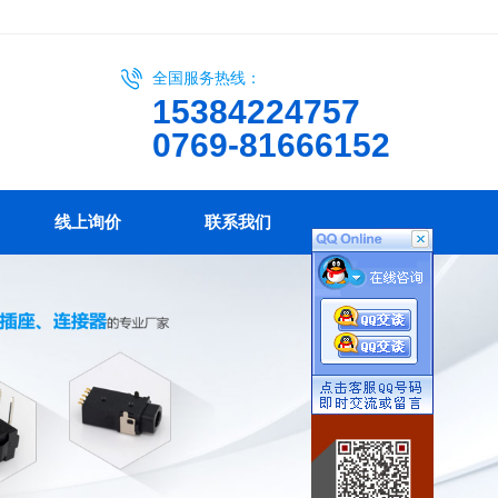
全国服务热线：
15384224757
0769-81666152
线上询价
联系我们